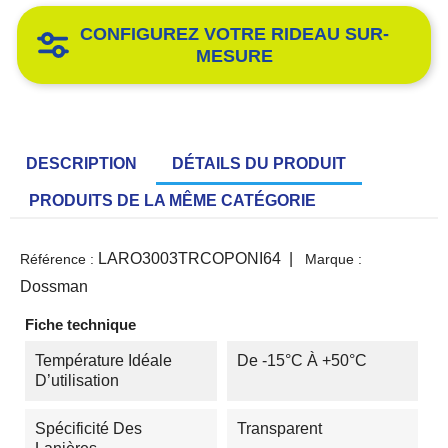
CONFIGUREZ VOTRE RIDEAU SUR-
MESURE
DESCRIPTION
DÉTAILS DU PRODUIT
PRODUITS DE LA MÊME CATÉGORIE
LARO3003TRCOPONI64
|
Référence :
Marque :
Dossman
Fiche technique
Température Idéale
De -15°C À +50°C
D’utilisation
Spécificité Des
Transparent