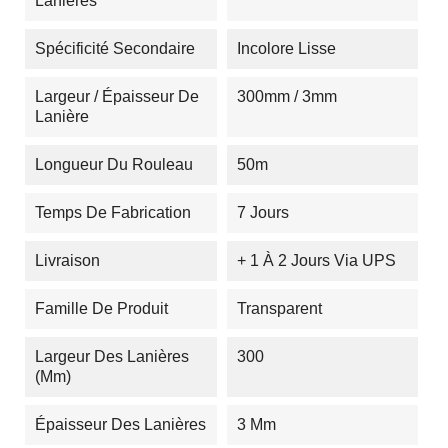
Lanières
Spécificité Secondaire
Incolore Lisse
Largeur / Épaisseur De
300mm / 3mm
Lanière
Longueur Du Rouleau
50m
Temps De Fabrication
7 Jours
Livraison
+ 1 À 2 Jours Via UPS
Famille De Produit
Transparent
Largeur Des Lanières
300
(mm)
Épaisseur Des Lanières
3 Mm