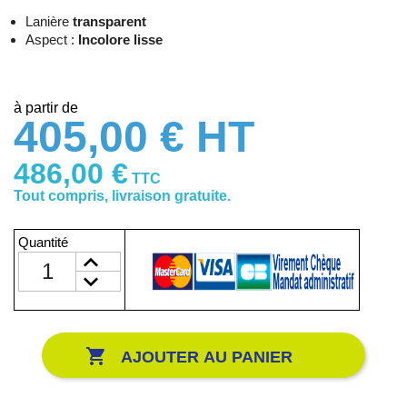
Lanière
transparent
Aspect :
Incolore lisse
à partir de
405,00 € HT
486,00 €
TTC
Tout compris, livraison gratuite.
Quantité

AJOUTER AU PANIER