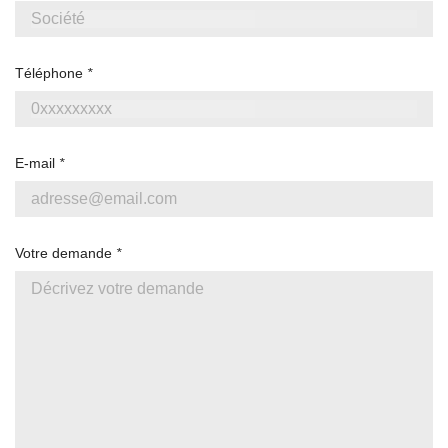
Téléphone
*
E-mail
*
Votre demande
*