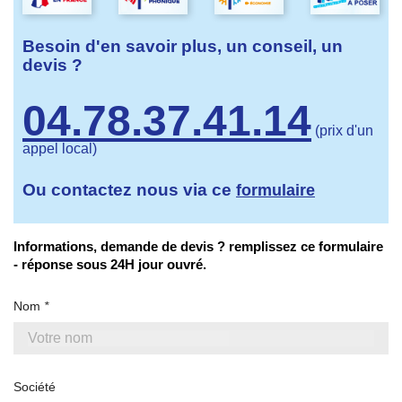
Besoin d'en savoir plus, un conseil, un
devis ?
04.78.37.41.14
(prix d'un
appel local)
Ou contactez nous via ce
formulaire
Informations, demande de devis ? remplissez ce formulaire
- réponse sous 24H jour ouvré.
Nom
*
Société