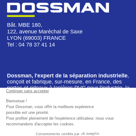
Bât. MBE 180,
122, avenue Maréchal de Saxe
LYON (69003) FRANCE
Tel : 04 78 37 41 14
Dossman, l'expert de la séparation industrielle
,
conçoit et fabrique, sur-mesure, en France, des
portes et rideaux à lanières PVC pour l'industrie, la
logistique, le commerce ou les particuliers.
Contactez nous