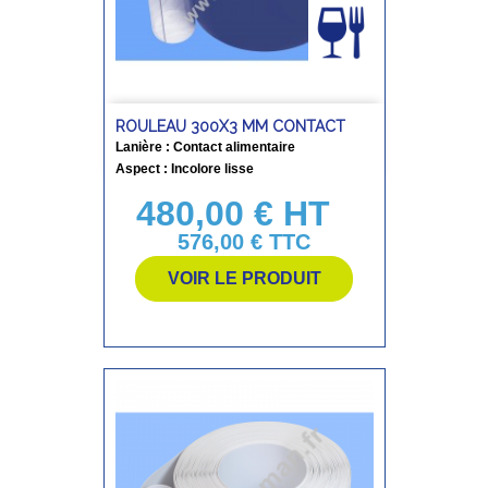
ROULEAU 300X3 MM CONTACT
Lanière : Contact alimentaire
Aspect : Incolore lisse
480,00 € HT
Prix
576,00 €
TTC
VOIR LE PRODUIT