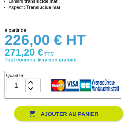
Lanière
translucide mat
Aspect :
Translucide mat
à partir de
226,00 € HT
271,20 €
TTC
Tout compris, livraison gratuite.
Quantité

AJOUTER AU PANIER