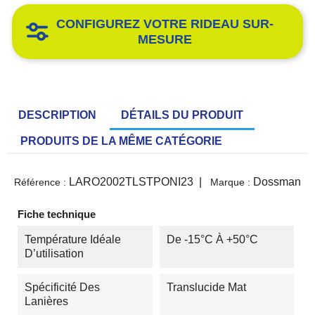
CONFIGUREZ VOTRE RIDEAU SUR-
MESURE
DESCRIPTION
DÉTAILS DU PRODUIT
PRODUITS DE LA MÊME CATÉGORIE
LARO2002TLSTPONI23
|
Dossman
Référence :
Marque :
Fiche technique
Température Idéale
De -15°C À +50°C
D’utilisation
Spécificité Des
Translucide Mat
Lanières