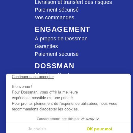
Livraison et transfert des risques
Paiement sécurisé
Vos commandes
ENGAGEMENT
À propos de Dossman
Garanties
Paiement sécurisé
DOSSMAN
Mentions légales
Condition générales de vente
Nous rejoindre
Données personnelles
Nous contacter
Plan du site