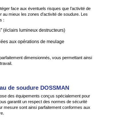
r face aux éventuels risques que l’activité de
r au mieux les zones d’activité de soudure. Les
s :
” (éclairs lumineux destructeurs)
 liées aux opérations de meulage
rfaitement dimensionnés, vous permettant ainsi
ravail.
neau de soudure DOSSMAN
ose des équipements conçus spécialement pour
ous garantit un respect des normes de sécurité
sur mesure sont ainsi parfaitement conformes aux
e.