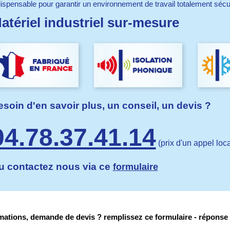
dispensable pour garantir un environnement de travail totalement sécu
atériel industriel sur-mesure
soin d'en savoir plus, un conseil, un devis ?
04.78.37.41.14
(prix d'un appel loca
u contactez nous via ce
formulaire
mations, demande de devis ? remplissez ce formulaire - réponse