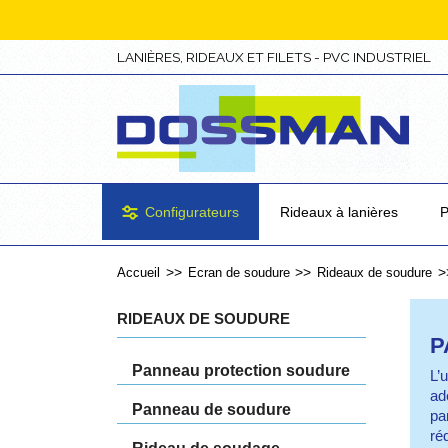
LANIÈRES, RIDEAUX ET FILETS - PVC INDUSTRIEL
Configurateurs
Rideaux à lanières
P
Accueil
Ecran de soudure
Rideaux de soudure
RIDEAUX DE SOUDURE
P
Panneau protection soudure
L’
ad
Panneau de soudure
pa
ré