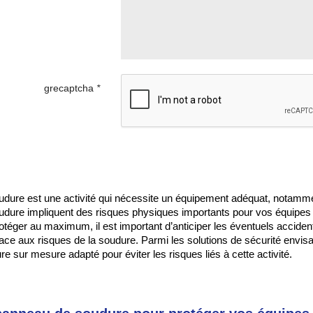
‎ ‎ ‎ ‎ ‎ ‎ grecaptcha
*
udure est une activité qui nécessite un équipement adéquat, notamment
udure impliquent des risques physiques importants pour vos équipes (
rotéger au maximum, il est important d’anticiper les éventuels accide
 face aux risques de la soudure. Parmi les solutions de sécurité e
e sur mesure adapté pour éviter les risques liés à cette activité.