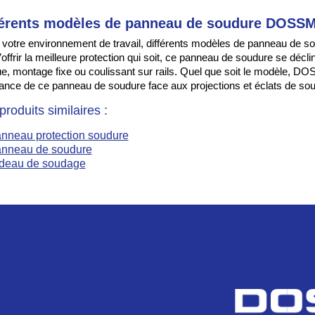
férents modèles de panneau de soudure DOSS
 votre environnement de travail, différents modèles de panneau de
’offrir la meilleure protection qui soit, ce panneau de soudure se déclin
e, montage fixe ou coulissant sur rails. Quel que soit le modèle, DO
tance de ce panneau de soudure face aux projections et éclats de so
roduits similaires :
nneau protection soudure
nneau de soudure
deau de soudage