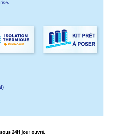
risé.
l)
 sous 24H jour ouvré.