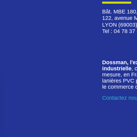
Bât. MBE 180
122, avenue 
LYON (69003
Tel : 04 78 37
Dossman, l'ex
industrielle
, 
mesure, en Fr
lanières PVC po
le commerce ou
Contactez no