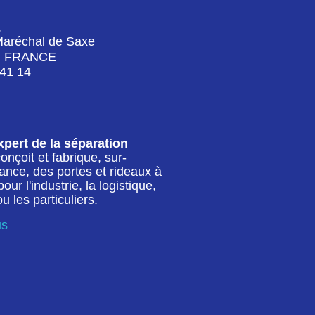
,
Maréchal de Saxe
) FRANCE
 41 14
pert de la séparation
conçoit et fabrique, sur-
ance, des portes et rideaux à
ur l'industrie, la logistique,
 les particuliers.
us