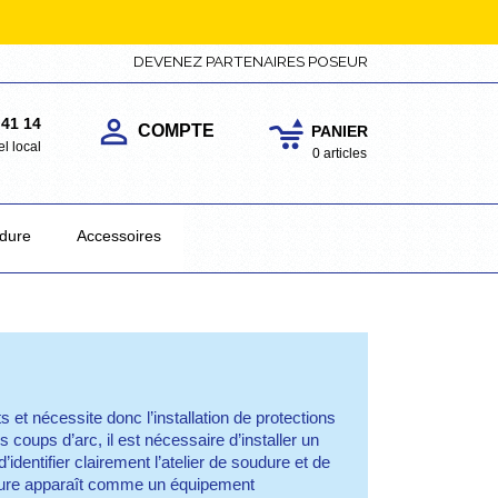
DEVENEZ PARTENAIRES POSEUR

 41 14
COMPTE
PANIER
el local
0 articles
dure
Accessoires
et nécessite donc l’installation de protections
 coups d’arc, il est nécessaire d’installer un
dentifier clairement l’atelier de soudure et de
oudure apparaît comme un équipement