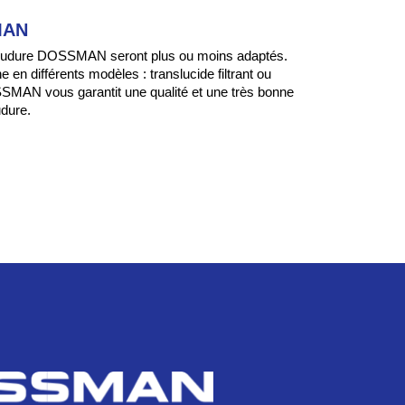
MAN
 soudure DOSSMAN seront plus ou moins adaptés.
e en différents modèles : translucide filtrant ou
SSMAN vous garantit une qualité et une très bonne
udure.