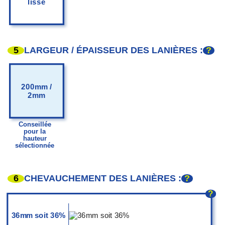
lisse
5
?
LARGEUR / ÉPAISSEUR DES LANIÈRES :
200mm /
2mm
Conseillée
pour la
hauteur
sélectionnée
6
?
CHEVAUCHEMENT DES LANIÈRES :
?
36mm soit 36%