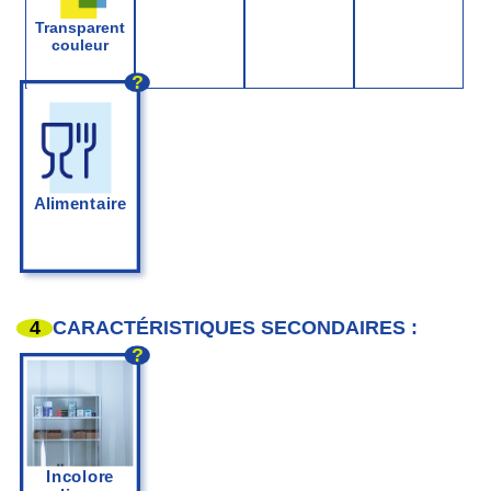
Transparent
couleur
?
Alimentaire
4
CARACTÉRISTIQUES SECONDAIRES :
?
Incolore