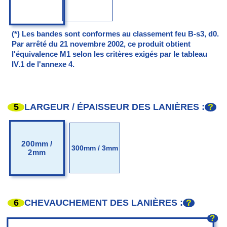
(*) Les bandes sont conformes au classement feu B-s3, d0.
Par arrêté du 21 novembre 2002, ce produit obtient
l'équivalence M1 selon les critères exigés par le tableau
IV.1 de l'annexe 4.
5
?
LARGEUR / ÉPAISSEUR DES LANIÈRES :
200mm /
300mm / 3mm
2mm
6
?
CHEVAUCHEMENT DES LANIÈRES :
?