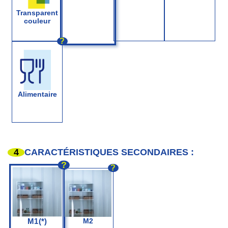
Transparent
couleur
?
Alimentaire
4
CARACTÉRISTIQUES SECONDAIRES :
?
?
M1(*)
M2